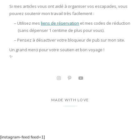
Si mes articles vous ont aidé à organiser vos escapades, vous
pouvez soutenir mon travail très facilement :
– Utilisez mes
liens de réservation
et mes codes de réduction
(sans dépenser 1 centime de plus pour vous).
– Pensez à
désactiver votre bloqueur de pub
sur mon site.
Un grand merci pour votre soutien et bon voyage !
✨
MADE WITH LOVE
[instagram-feed feed=1]