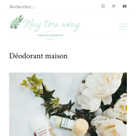
Déodorant maison