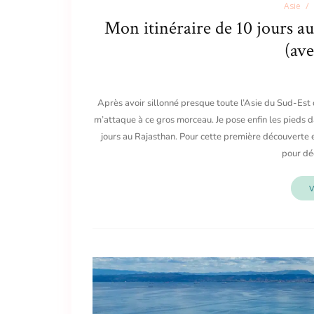
Asie
Mon itinéraire de 10 jours a
(ave
Après avoir sillonné presque toute l’Asie du Sud-Est
m’attaque à ce gros morceau. Je pose enfin les pieds da
jours au Rajasthan. Pour cette première découverte en
pour dé
V