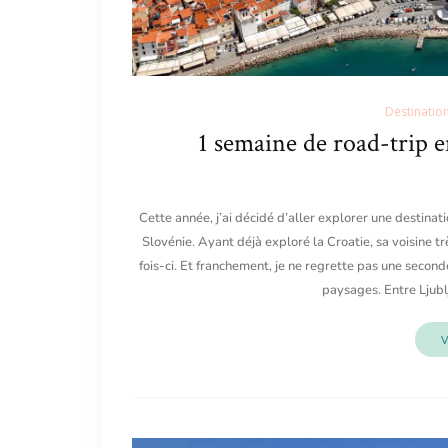
Destinatio
1 semaine de road-trip en
Cette année, j’ai décidé d’aller explorer une destinat
Slovénie. Ayant déjà exploré la Croatie, sa voisine tr
fois-ci. Et franchement, je ne regrette pas une seconde
paysages. Entre Ljublj
V