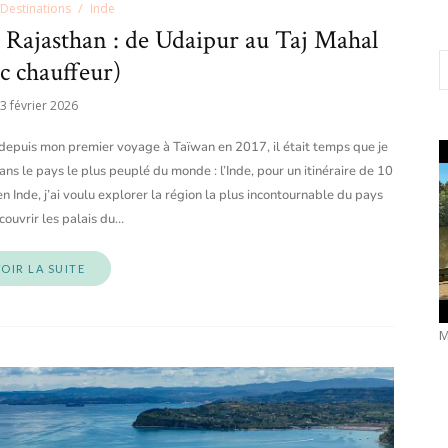
Destinations
Inde
u Rajasthan : de Udaipur au Taj Mahal
c chauffeur)
3 février 2026
 depuis mon premier voyage à Taïwan en 2017, il était temps que je
ns le pays le plus peuplé du monde : l’Inde, pour un itinéraire de 10
 Inde, j’ai voulu explorer la région la plus incontournable du pays
couvrir les palais du…
OIR LA SUITE
M