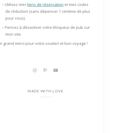
– Utilisez mes
liens de réservation
et mes codes
de réduction (sans dépenser 1 centime de plus
pour vous).
– Pensez à
désactiver votre bloqueur de pub
sur
mon site.
n grand merci pour votre soutien et bon voyage !
✨
MADE WITH LOVE