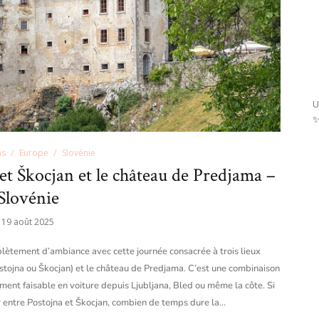
U
ns
Europe
Slovénie
 et Škocjan et le château de Predjama –
Slovénie
19 août 2025
plètement d’ambiance avec cette journée consacrée à trois lieux
stojna ou Škocjan) et le château de Predjama. C’est une combinaison
ment faisable en voiture depuis Ljubljana, Bled ou même la côte. Si
r entre Postojna et Škocjan, combien de temps dure la…