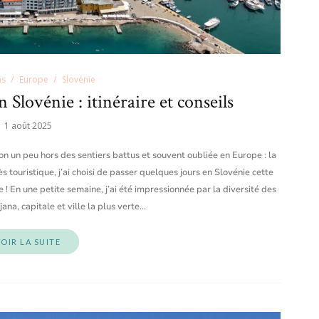
ns
Europe
Slovénie
 Slovénie : itinéraire et conseils
1 août 2025
ion un peu hors des sentiers battus et souvent oubliée en Europe : la
ès touristique, j’ai choisi de passer quelques jours en Slovénie cette
 ! En une petite semaine, j’ai été impressionnée par la diversité des
ana, capitale et ville la plus verte…
OIR LA SUITE