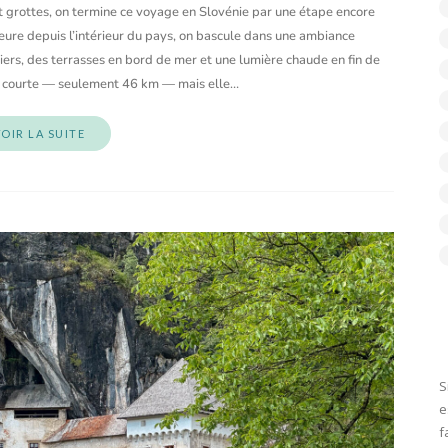
et grottes, on termine ce voyage en Slovénie par une étape encore
heure depuis l’intérieur du pays, on bascule dans une ambiance
iers, des terrasses en bord de mer et une lumière chaude en fin de
st courte — seulement 46 km — mais elle…
OIR LA SUITE
S
e
f