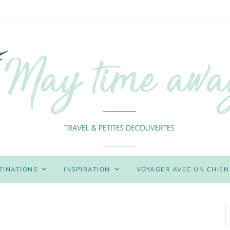
TINATIONS
INSPIRATION
VOYAGER AVEC UN CHIEN