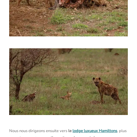
Nous nous dirigeons ensuite vers
le
lodge luxueux Hamiltons
, plus