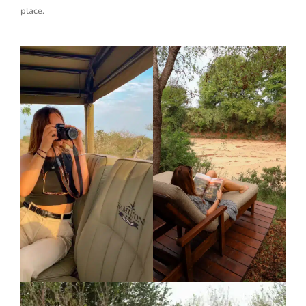
place.