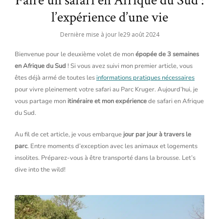
Faire un safari en Afrique du Sud :
l’expérience d’une vie
Dernière mise à jour le
29 août 2024
Bienvenue pour le deuxième volet de mon
épopée de 3 semaines
en Afrique du Sud
! Si vous avez suivi mon premier article, vous
êtes déjà armé de toutes les
informations pratiques nécessaires
pour vivre pleinement votre safari au Parc Kruger. Aujourd’hui, je
vous partage mon
itinéraire et mon expérience
de safari en Afrique
du Sud.
Au fil de cet article, je vous embarque
jour par jour à travers le
parc
. Entre moments d’exception avec les animaux et logements
insolites. Préparez-vous à être transporté dans la brousse. Let’s
dive into the wild!