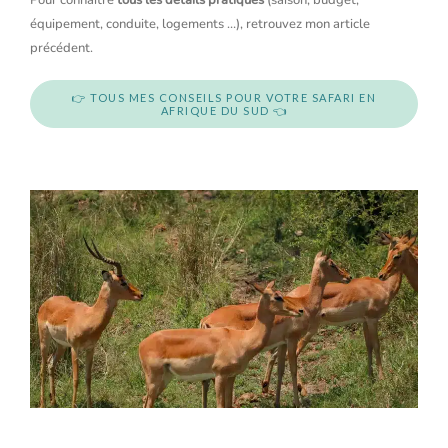
Pour connaître
tous les détails pratiques
(saison, budget,
équipement, conduite, logements …), retrouvez mon article
précédent.
👉 TOUS MES CONSEILS POUR VOTRE SAFARI EN
AFRIQUE DU SUD 👈