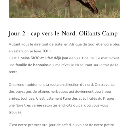
Jour 2 : cap vers le Nord, Olifants Camp
Autant vous le dire tout de suite, en Afrique du Sud, et encore plus
en safari, on se lève TÔT !
Il est à
peine 6h30 et il fait déjà jour
depuis 1 heure. Ce matin c’est
une
famille de babouins
qui me réveille en sautant sur le toit de la
tente !
On prend rapidement la route en direction du nord. On traverse
des paysages de plaines herbeuses qui deviennent peu à peu
arides, touffues. C’est justement l’une des spécificités du Kruger :
une flore très variée selon les endroits du parc où vous vous
trouvez.
C’est notre premier vrai jour de safari, au volant de notre petite