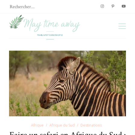
Afrique
Afrique du Sud
Destinations