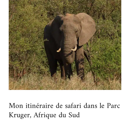
Mon itinéraire de safari dans le Parc
Kruger, Afrique du Sud