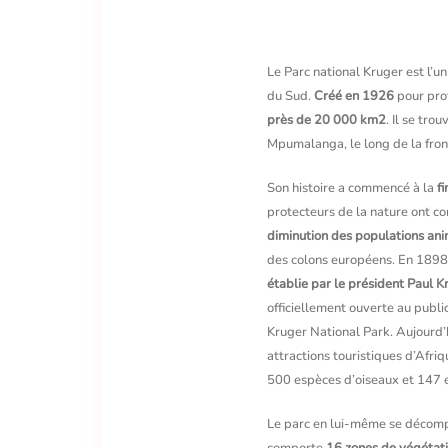
Le Parc national Kruger est l’un
du Sud.
Créé en 1926
pour pro
près de 20 000 km2
. Il se tro
Mpumalanga, le long de la fro
Son histoire a commencé à la
fi
protecteurs de la nature ont 
diminution des populations an
des colons européens. En 1898
établie par le président Paul K
officiellement ouverte au publ
Kruger National Park. Aujourd’hu
attractions touristiques d’Afr
500 espèces d’oiseaux et 147
Le parc en lui-même se décompo