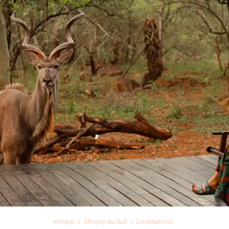
Afrique
Afrique du Sud
Destinations