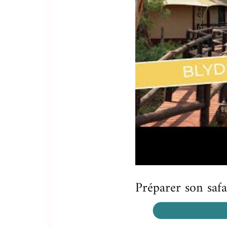
Préparer son safa
VOIR LES LOGEME