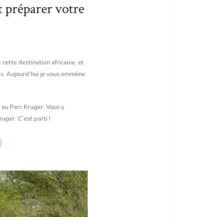
t préparer votre
cette destination africaine, et
ays. Aujourd’hui je vous emmène
 au Parc Kruger. Vous y
ruger. C’est parti !