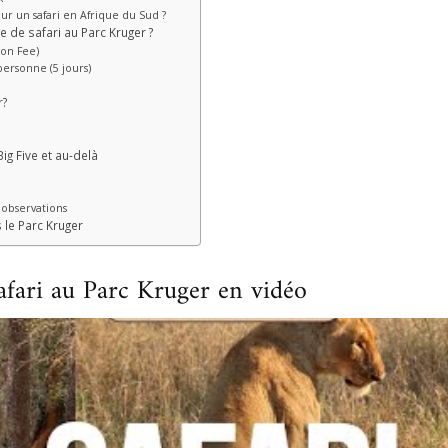
ur un safari en Afrique du Sud ?
 de safari au Parc Kruger ?
ion Fee)
personne (5 jours)
r?
ig Five et au-delà
 observations
 le Parc Kruger
fari au Parc Kruger en vidéo