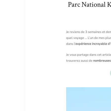
Parc National K
Je reviens de 3 semaines et dem
quel voyage … L’un de mes plus 
dans l’
expérience incroyable d’
Je vous partage dans cet articl
trouverez aussi de
nombreuses i