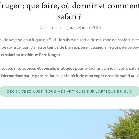
ruger : que faire, où dormir et commen
safari ?
Dernière mise à jour le
3 mars 2026
i de voyage en Afrique du Sud ! Je suis bien sortie de ma zone de confort avec 
beaux à ce jour ! J’ai eu le temps de bien explorer plusieurs régions de ce p
un safari au mythique Parc Kruger
.
e toutes
mes astuces et conseils pratiques
pour préparer au mieux votre safari
nformations sur le parc
, sa faune, et le
récit de mon expérience
de safari au K
DÉCOUVREZ AUSSI TOUS MES ARTICLES SUR L’AFRIQUE DU SUD