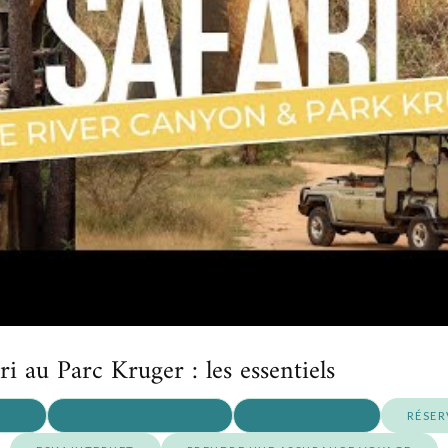
ri au Parc Kruger : les essentiels
NTS
LOUER UNE VOITURE
VOIR LES VOLS
RÉSER