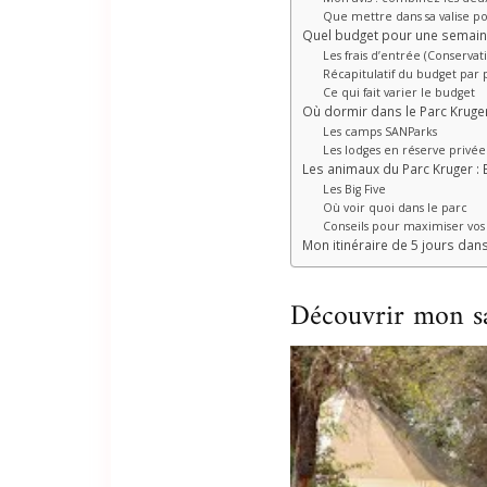
Que mettre dans sa valise po
Quel budget pour une semaine
Les frais d’entrée (Conservat
Récapitulatif du budget par 
Ce qui fait varier le budget
Où dormir dans le Parc Kruge
Les camps SANParks
Les lodges en réserve privée
Les animaux du Parc Kruger : B
Les Big Five
Où voir quoi dans le parc
Conseils pour maximiser vos
Mon itinéraire de 5 jours dans
Découvrir mon sa