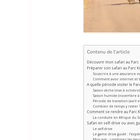
Contenu de l'article
Découvrir mon safari au Parc
Préparer son safari au Parc Kr
Souscrire à une assurance voy
Comment avoir internet et 
A quelle période visiter le Par
Saison sèche (mai à octobre) 
Saison humide (novembre à ma
Période de transition (avril
Combien de temps y rester 
Comment se rendre au Parc K
La conduite en Afrique du S
Safari en self-drive ou avec gu
Le self-drive
Le game drive guidé : l’exp
Mon avis : combinez les deu