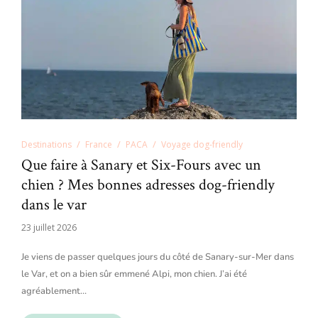
Destinations
France
PACA
Voyage dog-friendly
Que faire à Sanary et Six-Fours avec un
chien ? Mes bonnes adresses dog-friendly
dans le var
23 juillet 2026
Je viens de passer quelques jours du côté de Sanary-sur-Mer dans
le Var, et on a bien sûr emmené Alpi, mon chien. J’ai été
agréablement…