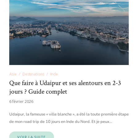
Asie
Destinations
Inde
Que faire à Udaipur et ses alentours en 2-3
jours ? Guide complet
6 février 2026
Udaipur, la fameuse « ville blanche », a été la toute première étape
de mon road trip de 10 jours en Inde du Nord. Et je peux…
VOIR LA SUITE