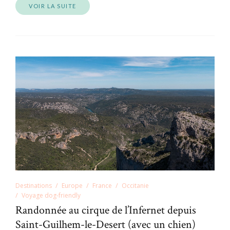
VOIR LA SUITE
Destinations
Europe
France
Occitanie
Voyage dog-friendly
Randonnée au cirque de l’Infernet depuis
Saint-Guilhem-le-Desert (avec un chien)