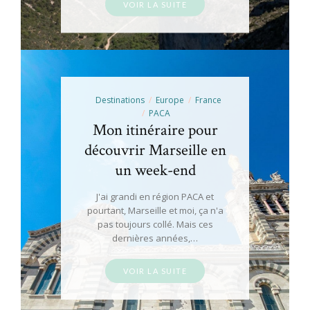
VOIR LA SUITE
Destinations
Europe
France
PACA
Mon itinéraire pour
découvrir Marseille en
un week-end
J'ai grandi en région PACA et
pourtant, Marseille et moi, ça n'a
pas toujours collé. Mais ces
dernières années,…
VOIR LA SUITE