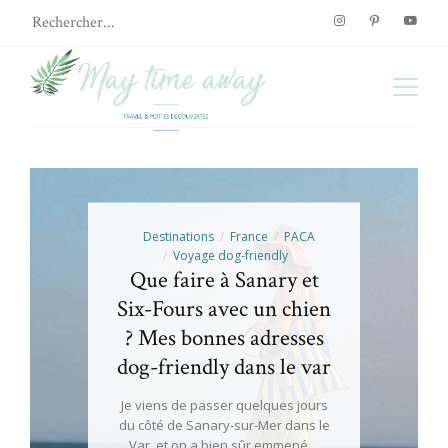
Destinations
France
PACA
Voyage dog-friendly
Que faire à Sanary et
Six-Fours avec un chien
? Mes bonnes adresses
dog-friendly dans le var
Je viens de passer quelques jours
du côté de Sanary-sur-Mer dans le
Var, et on a bien sûr emmené…