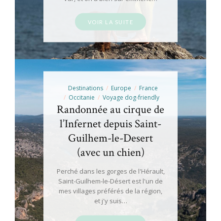
VOIR LA SUITE
Destinations
Europe
France
Occitanie
Voyage dog-friendly
Randonnée au cirque de
l’Infernet depuis Saint-
Guilhem-le-Desert
(avec un chien)
Perché dans les gorges de l'Hérault,
Saint-Guilhem-le-Désert est l'un de
mes villages préférés de la région,
et j'y suis…