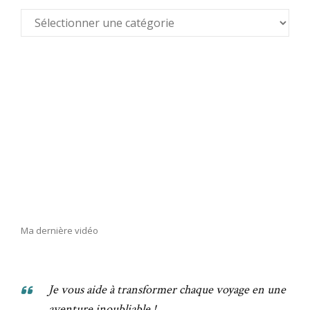
Ma dernière vidéo
Je vous aide à transformer chaque voyage en une
aventure inoubliable !