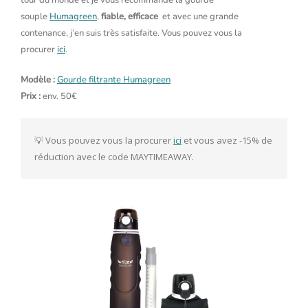
tour du monde et je vous recommande la gourde
souple
Humagreen
,
fiable, efficace
et avec une grande
contenance, j’en suis très satisfaite. Vous pouvez vous la
procurer
ici
.
Modèle :
Gourde filtrante Humagreen
Prix :
env. 50€
💡 Vous pouvez vous la procurer 
ici
 et vous avez -15% de 
réduction avec le code MAYTIMEAWAY.