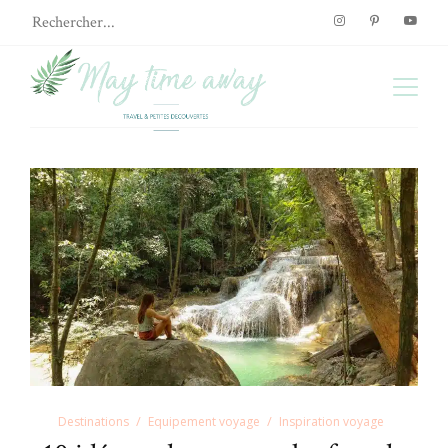
Destinations
Equipement voyage
Inspiration voyage