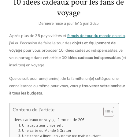
10 idées cadeaux pour les fans de
voyage
Dernière mise à jour le
15 juin 2025
Après plus de 35 pays visités et
9 mois de tour du monde en solo
,
j’ai eu l’occasion de faire le tour des
objets et équipement de
voyage
pour vous proposer 10 idées cadeaux indispensables. Je
vous partage dans cet article
10 idées cadeaux indispensables
(et
insolites) en voyage.
Que ce soit pour un(e) ami(e), de la famille, un(e) collègue, une
connaissance ou même pour vous, vous y
trouverez votre bonheur
à tous les budgets
.
Contenu de l'article
Idées cadeaux de voyage à moins de 20€
1. Un adaptateur universel :
2. Une carte du Monde à Gratter :
3. Une corde à linge : on y pense pas mais pourtant !