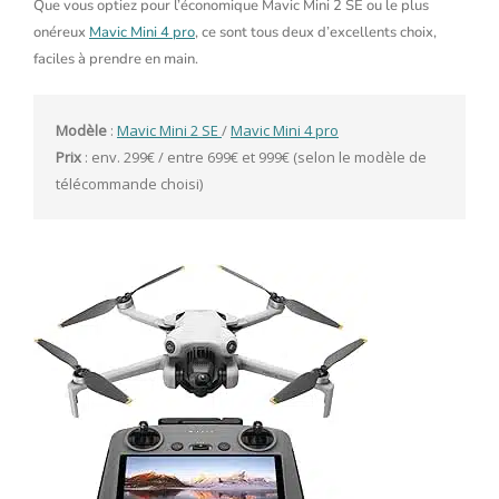
Que vous optiez pour l’économique Mavic Mini 2 SE ou le plus
onéreux
Mavic Mini 4 pro
, ce sont tous deux d’excellents choix,
faciles à prendre en main.
Modèle
 : 
Mavic Mini 2 SE 
/ 
Mavic Mini 4 pro
Prix
 : env. 299€ / entre 699€ et 999€ (selon le modèle de 
télécommande choisi)