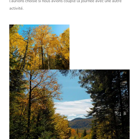
l’aurions choisie si nous avions couplé la journée avec une autre
activité.