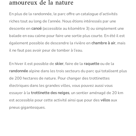
amoureux de la nature
En plus de la randonnée, le parc offre un catalogue d’activités
riches tout au long de l’année. Nous étions intéressés par une
descente en
canoë
(accessible au kilomètre 3) ou simplement une
balade en eau calme pour faire une sortie plus courte. En été il est
également possible de descendre la rivière en
chambre à air
, mais
il ne faut pas avoir peur de tomber à l’eau.
En hiver il est possible de
skier
, faire de la
raquette
ou de la
randonnée
alpine dans les trois secteurs du parc qui totalisent plus
de 200 hectares de nature. Pour changer des trottinettes
électriques dans les grandes villes, vous pouvez aussi vous
essayer à la
trottinette des neiges
, un sentier aménagé de 20 km
est accessible pour cette activité ainsi que pour des
vélos
aux
pneus gigantesques.