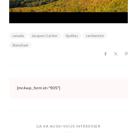
canada
Jacques-Cartier
Québec
randonnée
Stoneham
[mc4wp_form id="905"]
ÇA VA AUSSI VOUS INTÉRESSER