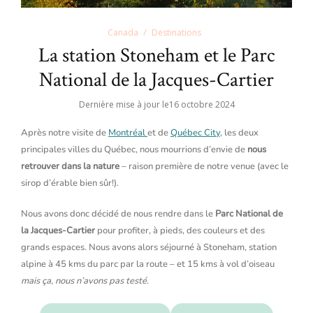
Canada
Destinations
La station Stoneham et le Parc
National de la Jacques-Cartier
Dernière mise à jour le
16 octobre 2024
Après notre visite de
Montréal
et de
Québec City
, les deux
principales villes du Québec, nous mourrions d’envie de
nous
retrouver dans la nature
– raison première de notre venue (avec le
sirop d’érable bien sûr!).
Nous avons donc décidé de nous rendre dans le
Parc National de
la Jacques-Cartier
pour profiter, à pieds, des couleurs et des
grands espaces. Nous avons alors séjourné à Stoneham, station
alpine à 45 kms du parc par la route – et 15 kms à vol d’oiseau
mais ça, nous n’avons pas testé
.