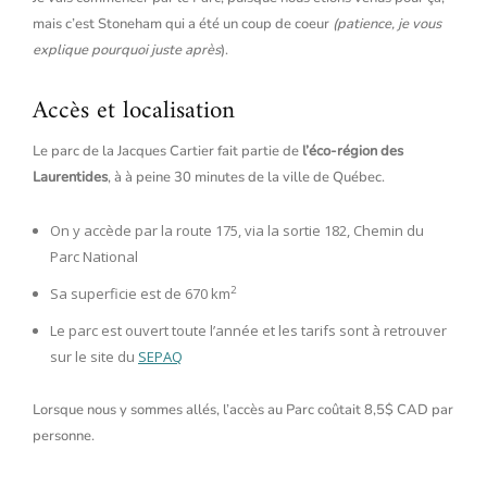
mais c’est Stoneham qui a été un coup de coeur
(patience, je vous
explique pourquoi juste après
).
Accès et localisation
Le parc de la Jacques Cartier fait partie de
l’éco-région des
Laurentides
, à à peine 30 minutes de la ville de Québec.
On y accède par la route 175, via la sortie 182, Chemin du
Parc National
2
Sa superficie est de 670 km
Le parc est ouvert toute l’année et les tarifs sont à retrouver
sur le site du
SEPAQ
Lorsque nous y sommes allés, l’accès au Parc coûtait 8,5$ CAD par
personne.