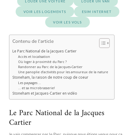
LOUER UNE VOITURE
LOUER UN VAN
VOIR LES LOGEMENTS
ESIM INTERNET
VOIR LES VOLS
Contenu de l'article
Le Parc National de la Jacques Cartier
Accès et localisation
Où loger à proximité du Parc ?
Randonner au Parc de la Jacques-Cartier
Une panoplie d’activités pour les amoureux de la nature
Stoneham, la raison de notre coup de coeur
Les paysages …
… et sa microbrasserie!
Stoneham et Jacques-Cartier en vidéo
Le Parc National de la Jacques
Cartier
Je vais commencer par le Parc, puisque nous étions venus pour ça,