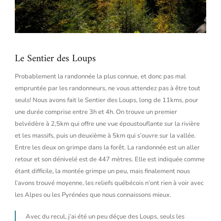
Le Sentier des Loups
Probablement la randonnée la plus connue, et donc pas mal
empruntée par les randonneurs, ne vous attendez pas à être tout
seuls! Nous avons fait le Sentier des Loups, long de 11kms, pour
une durée comprise entre 3h et 4h. On trouve un premier
belvédère à 2,5km qui offre une vue époustouflante sur la rivière
et les massifs, puis un deuxième à 5km qui s’ouvre sur la vallée.
Entre les deux on grimpe dans la forêt. La randonnée est un aller
retour et son dénivelé est de 447 mètres. Elle est indiquée comme
étant difficile, la montée grimpe un peu, mais finalement nous
l’avons trouvé moyenne, les reliefs québécois n’ont rien à voir avec
les Alpes ou les Pyrénées que nous connaissons mieux.
Avec du recul, j’ai été un peu déçue des Loups, seuls les