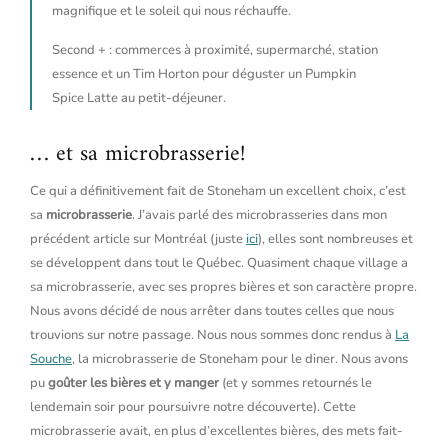
magnifique et le soleil qui nous réchauffe.
Second + : commerces à proximité, supermarché, station
essence et un Tim Horton pour déguster un Pumpkin
Spice Latte au petit-déjeuner.
… et sa microbrasserie!
Ce qui a définitivement fait de Stoneham un excellent choix, c’est
sa
microbrasserie
. J’avais parlé des microbrasseries dans mon
précédent article sur Montréal (juste
ici
), elles sont nombreuses et
se développent dans tout le Québec. Quasiment chaque village a
sa microbrasserie, avec ses propres bières et son caractère propre.
Nous avons décidé de nous arrêter dans toutes celles que nous
trouvions sur notre passage. Nous nous sommes donc rendus à
La
Souche
, la microbrasserie de Stoneham pour le diner. Nous avons
pu
goûter les bières et y manger
(et y sommes retournés le
lendemain soir pour poursuivre notre découverte). Cette
microbrasserie avait, en plus d’excellentes bières, des mets fait-