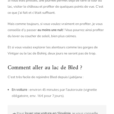
Si vous êtes pressés, une journée permet déjà de faire le tour du
lac, visiter le château et profiter de quelques points de vue. C’est
ce que j’ai fait et c’était suffisant.
Mais comme toujours, si vous voulez vraiment en profiter, je vous
conseille d’y passer
au moins une nuit
! Vous pourrez ainsi profiter
du lever ou coucher de soleil, bien plus calmes.
Et si vous voulez explorer les alentours comme les gorges de
Vintgar ou le lac de Bohinj, deux jours ne seront pas de trop.
Comment aller au lac de Bled ?
C’est très facile de rejoindre Bled depuis Ljubljana :
En voiture
: environ 45 minutes par l’autoroute (vignette
obligatoire, env. 16 € pour 7 jours).
🚗 Pour 
louer une voiture en Slovénie
, je vous conseille 