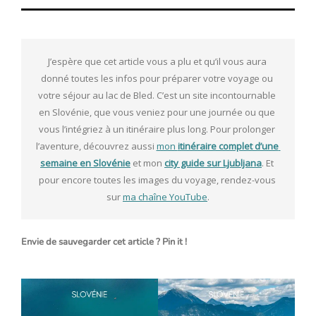
J’espère que cet article vous a plu et qu’il vous aura 
donné toutes les infos pour préparer votre voyage ou 
votre séjour au lac de Bled. C’est un site incontournable 
en Slovénie, que vous veniez pour une journée ou que 
vous l’intégriez à un itinéraire plus long. Pour prolonger 
l’aventure, découvrez aussi 
mon 
itinéraire complet d’une 
semaine en Slovénie
 et mon 
city guide sur Ljubljana
. Et 
pour encore toutes les images du voyage, rendez-vous 
sur 
ma chaîne YouTube
.
Envie de sauvegarder cet article ? Pin it !