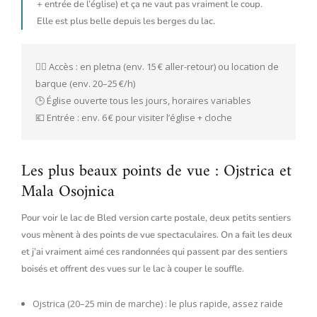
+ entrée de l’église) et ça ne vaut pas vraiment le coup.
Elle est plus belle depuis les berges du lac.
🚣‍♂️ Accès : en pletna (env. 15 € aller-retour) ou location de 
barque (env. 20–25 €/h)
🕒 Église ouverte tous les jours, horaires variables
💶 Entrée : env. 6 € pour visiter l’église + cloche
Les plus beaux points de vue : Ojstrica et
Mala Osojnica
Pour voir le lac de Bled version carte postale, deux petits sentiers
vous mènent à des points de vue spectaculaires. On a fait les deux
et j’ai vraiment aimé ces randonnées qui passent par des sentiers
boisés et offrent des vues sur le lac à couper le souffle.
Ojstrica (20–25 min de marche) : le plus rapide, assez raide