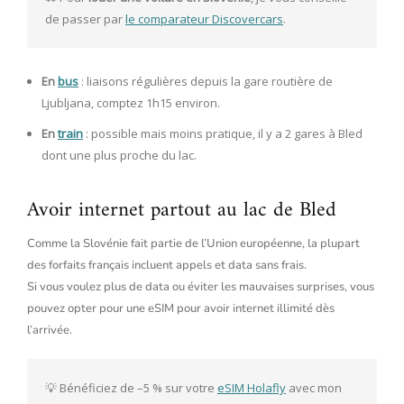
de passer par 
le comparateur Discovercars
. 
En
bus
: liaisons régulières depuis la gare routière de
Ljubljana, comptez 1h15 environ.
En
train
: possible mais moins pratique, il y a 2 gares à Bled
dont une plus proche du lac.
Avoir internet partout au lac de Bled
Comme la Slovénie fait partie de l’Union européenne, la plupart
des forfaits français incluent appels et data sans frais.
Si vous voulez plus de data ou éviter les mauvaises surprises, vous
pouvez opter pour une eSIM pour avoir internet illimité dès
l’arrivée.
💡 Bénéficiez de –5 % sur votre 
eSIM Holafly
 avec mon 