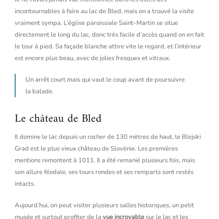
incontournables à faire au lac de Bled, mais on a trouvé la visite
vraiment sympa. L’église paroissiale Saint-Martin se situe
directement le long du lac, donc très facile d’accès quand on en fait
le tour à pied. Sa façade blanche attire vite le regard, et l’intérieur
est encore plus beau, avec de jolies fresques et vitraux.
Un arrêt court mais qui vaut le coup avant de poursuivre
la balade.
Le château de Bled
Il domine le lac depuis un rocher de 130 mètres de haut, le Blejski
Grad est le plus vieux château de Slovénie. Les premières
mentions remontent à 1011. Il a été remanié plusieurs fois, mais
son allure féodale, ses tours rondes et ses remparts sont restés
intacts.
Aujourd’hui, on peut visiter plusieurs salles historiques, un petit
musée et surtout profiter de la
vue incroyable
sur le lac et les