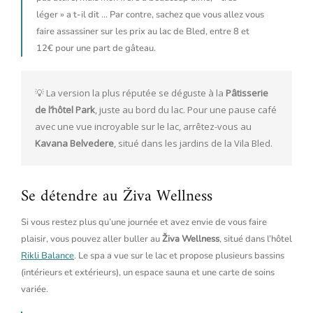
léger » a t-il dit … Par contre, sachez que vous allez vous
faire assassiner sur les prix au lac de Bled, entre 8 et
12€ pour une part de gâteau.
💡 La version la plus réputée se déguste à la 
Pâtisserie 
de l’hôtel Park
, juste au bord du lac. Pour une pause café 
avec une vue incroyable sur le lac, arrêtez-vous au 
Kavana Belvedere
, situé dans les jardins de la Vila Bled.
Se détendre au Živa Wellness
Si vous restez plus qu’une journée et avez envie de vous faire
plaisir, vous pouvez aller buller au
Živa Wellness
, situé dans l’hôtel
Rikli Balance
. Le spa a vue sur le lac et propose plusieurs bassins
(intérieurs et extérieurs), un espace sauna et une carte de soins
variée.