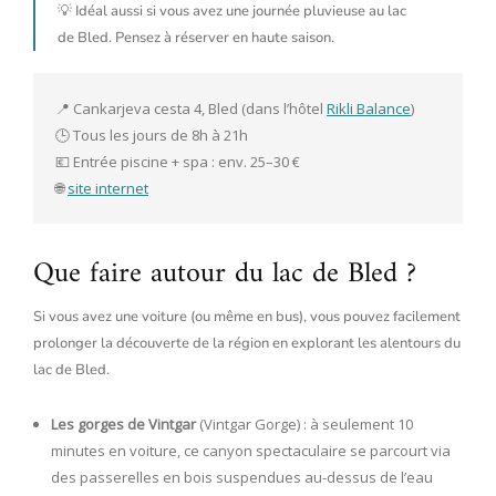
💡 Idéal aussi si vous avez une journée pluvieuse au lac
de Bled. Pensez à réserver en haute saison.
📍 Cankarjeva cesta 4, Bled (dans l’hôtel 
Rikli Balance
)
🕒 Tous les jours de 8h à 21h
💶 Entrée piscine + spa : env. 25–30 €
🌐 
site internet
Que faire autour du lac de Bled ?
Si vous avez une voiture (ou même en bus), vous pouvez facilement
prolonger la découverte de la région en explorant les alentours du
lac de Bled.
Les gorges de Vintgar
(Vintgar Gorge) : à seulement 10
minutes en voiture, ce canyon spectaculaire se parcourt via
des passerelles en bois suspendues au-dessus de l’eau