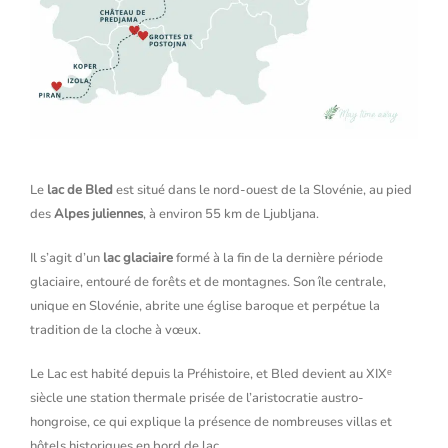
Le
lac de Bled
est situé dans le nord-ouest de la Slovénie, au pied
des
Alpes juliennes
, à environ 55 km de Ljubljana.
Il s’agit d’un
lac glaciaire
formé à la fin de la dernière période
glaciaire, entouré de forêts et de montagnes. Son île centrale,
unique en Slovénie, abrite une église baroque et perpétue la
tradition de la cloche à vœux.
Le Lac est habité depuis la Préhistoire, et Bled devient au XIXᵉ
siècle une station thermale prisée de l’aristocratie austro-
hongroise, ce qui explique la présence de nombreuses villas et
hôtels historiques en bord de lac.