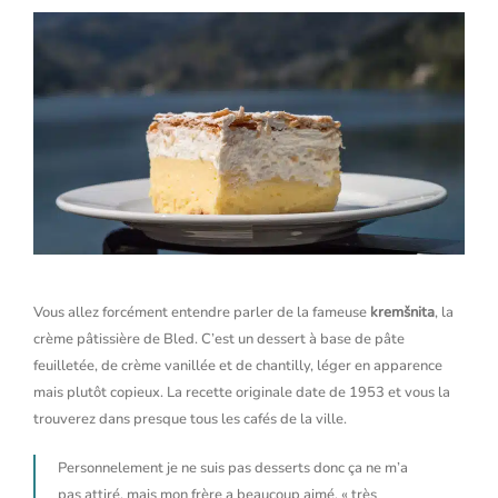
Vous allez forcément entendre parler de la fameuse
kremšnita
, la
crème pâtissière de Bled. C’est un dessert à base de pâte
feuilletée, de crème vanillée et de chantilly, léger en apparence
mais plutôt copieux. La recette originale date de 1953 et vous la
trouverez dans presque tous les cafés de la ville.
Personnelement je ne suis pas desserts donc ça ne m’a
pas attiré, mais mon frère a beaucoup aimé, « très