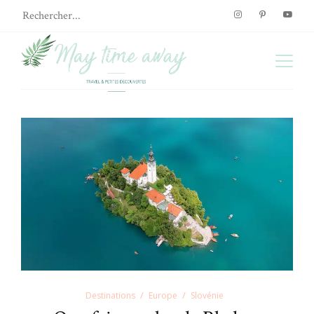
Destinations
Europe
Slovénie