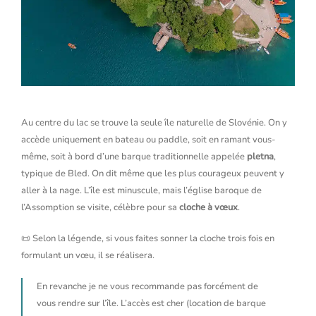
Au centre du lac se trouve la seule île naturelle de Slovénie. On y
accède uniquement en bateau ou paddle, soit en ramant vous-
même, soit à bord d’une barque traditionnelle appelée
pletna
,
typique de Bled. On dit même que les plus courageux peuvent y
aller à la nage. L’île est minuscule, mais l’église baroque de
l’Assomption se visite, célèbre pour sa
cloche à vœux
.
📜 Selon la légende, si vous faites sonner la cloche trois fois en
formulant un vœu, il se réalisera.
En revanche je ne vous recommande pas forcément de
vous rendre sur l’île. L’accès est cher (location de barque