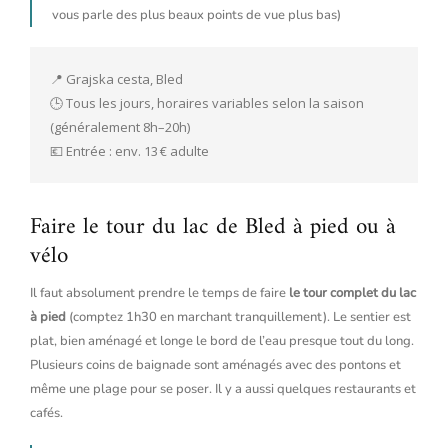
vous parle des plus beaux points de vue plus bas)
📍 Grajska cesta, Bled
🕒 Tous les jours, horaires variables selon la saison 
(généralement 8h–20h)
💶 Entrée : env. 13 € adulte
Faire le tour du lac de Bled à pied ou à
vélo
Il faut absolument prendre le temps de faire
le tour complet du lac
à pied
(comptez 1h30 en marchant tranquillement). Le sentier est
plat, bien aménagé et longe le bord de l’eau presque tout du long.
Plusieurs coins de baignade sont aménagés avec des pontons et
même une plage pour se poser. Il y a aussi quelques restaurants et
cafés.