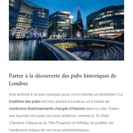
Partez à la découverte des pubs historiques de
Londres
Une activité à ne pas manquer pour vivre comme un londonien ! La
tradition des pubs
est très ancrée à Londres, et il existe de
nombreux établissements chargés d’histoire
dans la ville. Faites
une tournée des pubs les plus célèbres, comme le
Ye Olde
Cheshire Cheese
ou le
The Prospect of Whitby,
et profitez de
l’ambiance unique de ces lieux emblématiques.