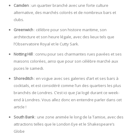
Camden
: un quartier branché avec une forte culture
alternative, des marchés colorés et de nombreux bars et
clubs.
Greenwich
: célèbre pour son histoire maritime, son
architecture et son heure légale, avec des lieux tels que
l’Observatoire Royal et le Cutty Sark.
Notting Hill
: connu pour ses charmantes rues pavées et ses
maisons colorées, ainsi que pour son célèbre marché aux
puces le samedi.
Shoreditch
: en vogue avec ses galeries d’art et ses bars à
cocktails, et est considéré comme l’un des quartiers les plus
branchés de Londres. C’est ici que j’ai logé durant ce week-
end à Londres. Vous allez donc en entendre parler dans cet
article !
South Bank
: une zone animée le long de la Tamise, avec des
attractions telles que le London Eye et le Shakespeare’s
Globe