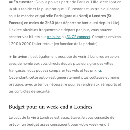
🚃
En eurostar
: Si vous pouvez partir de Paris ou Lille, c’est l’option
la plus rapide et la plus pratique. L’Eurostar est un train qui passe
sous la manche et
qui relie Paris (gare du Nord
)
à Londres (St
Pancras
)
en moins de 2h30
(des départs se font aussi depuis Lille).
Il existe plusieurs fréquences de départ par jour, vous pouvez
acheter vos billets sur
trainline
ou
SNCF connect
. Comptez environ
120€ à 200€ l’aller retour (en fonction de la période).
✈️
En avion
: Il est également possible de venir à Londres en avion,
avec de nombreux vols directs depuis plusieurs grandes villes
françaises, vous pouvez comparer les vols et les prix
ici
.
Cependant, cette option est généralement plus coûteuse et moins
pratique, avec le temps nécessaire pour se rendre aux aéroports et
les contrôles de sécurité.
Budget pour un week-end à Londres
Le coût de la vie à Londres est assez élevé. Je vous conseille de
prévoir un budget assez conséquent pour votre week-end à