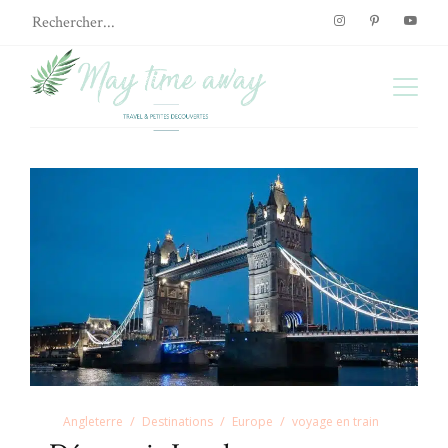
Angleterre
Destinations
Europe
voyage en train