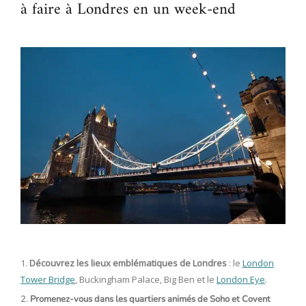
à faire à Londres en un week-end
Découvrez les lieux emblématiques de Londres
: le
London
Tower Bridge
, Buckingham Palace, Big Ben et le
London Eye
.
2.
Promenez-vous dans les quartiers animés de Soho et Covent