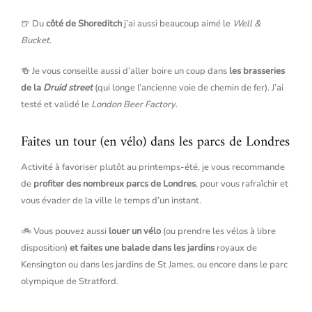
🍺 Du
côté de Shoreditch
j’ai aussi beaucoup aimé le
Well &
Bucket
.
🍻 Je vous conseille aussi d’aller boire un coup dans
les brasseries
de la
Druid street
(qui longe l’ancienne voie de chemin de fer). J’ai
testé et validé le
London Beer Factory
.
Faites un tour (en vélo) dans les parcs de Londres
Activité à favoriser plutôt au printemps-été, je vous recommande
de
profiter des nombreux parcs de Londres
, pour vous rafraîchir et
vous évader de la ville le temps d’un instant.
🚲 Vous pouvez aussi
louer un vélo
(ou prendre les vélos à libre
disposition)
et faites une balade dans les jardins
royaux de
Kensington ou dans les jardins de St James, ou encore dans le parc
olympique de Stratford.