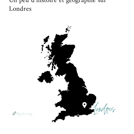
Un peu d’histoire et géographie sur
Londres