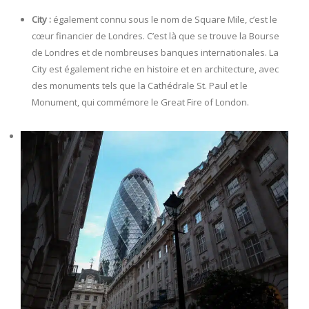
City :
également connu sous le nom de Square Mile, c’est le
cœur financier de Londres. C’est là que se trouve la Bourse
de Londres et de nombreuses banques internationales. La
City est également riche en histoire et en architecture, avec
des monuments tels que la Cathédrale St. Paul et le
Monument, qui commémore le Great Fire of London.