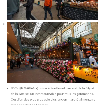
Borough Market
(♥️) : situé à Southwark, au sud de la City et
de la Tamise, un incontournable pour tous les gourmands.
C’est l’un des plus gros et le plus ancien marché alimentaire
(gros et détail) de Londres.