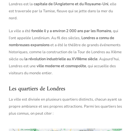
Londres est la
capitale de l’Angleterre et du Royaume-Uni
, elle
est traversée par la Tamise, fleuve qui se jette dans la mer du
nord.
La ville a été
fondée il y a environ 2 000 ans par les Romains
, qui
l’ont appelée Londinium. Au fil des siècles,
Londres a connu de
nombreuses expansions
et a été le théâtre de grands événements
historiques, comme la construction de la Tour de Londres au XIème
siècle ou
la révolution industrielle au XVIIIème siècle
. Aujourd’hui,
Londres est une
ville moderne et cosmopolite
, qui accueille des
visiteurs du monde entier.
Les quartiers de Londres
La ville est divisée en plusieurs quartiers distincts, chacun ayant sa
propre ambiance et ses propres attractions. Parmi les quartiers les
plus connus, on peut citer :