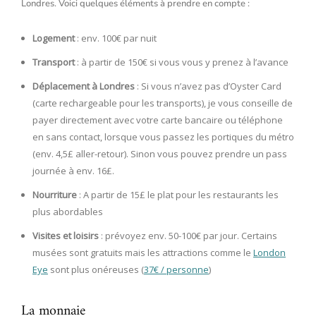
Londres. Voici quelques éléments à prendre en compte :
Logement
: env. 100€ par nuit
Transport
: à partir de 150€ si vous vous y prenez à l’avance
Déplacement à Londres
: Si vous n’avez pas d’Oyster Card
(carte rechargeable pour les transports), je vous conseille de
payer directement avec votre carte bancaire ou téléphone
en sans contact, lorsque vous passez les portiques du métro
(env. 4,5£ aller-retour). Sinon vous pouvez prendre un pass
journée à env. 16£.
Nourriture
: A partir de 15£ le plat pour les restaurants les
plus abordables
Visites et loisirs
: prévoyez env. 50-100€ par jour. Certains
musées sont gratuits mais les attractions comme le
London
Eye
sont plus onéreuses (
37€ / personne
)
La monnaie