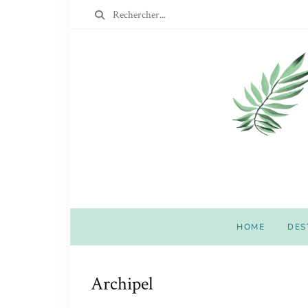
HOME
DES
Archipel