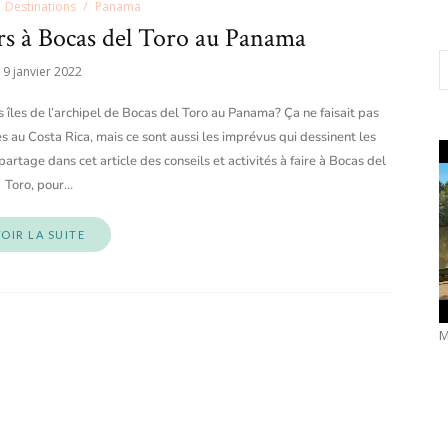
Destinations
Panama
urs à Bocas del Toro au Panama
19 janvier 2022
les îles de l’archipel de Bocas del Toro au Panama? Ça ne faisait pas
s au Costa Rica, mais ce sont aussi les imprévus qui dessinent les
partage dans cet article des conseils et activités à faire à Bocas del
Toro, pour…
OIR LA SUITE
M