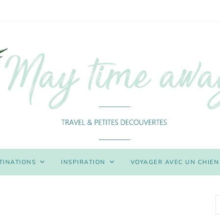
TINATIONS
INSPIRATION
VOYAGER AVEC UN CHIEN