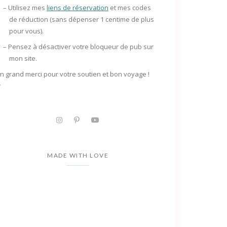
– Utilisez mes
liens de réservation
et mes codes
de réduction (sans dépenser 1 centime de plus
pour vous).
– Pensez à
désactiver votre bloqueur de pub
sur
mon site.
n grand merci pour votre soutien et bon voyage !
✨
MADE WITH LOVE