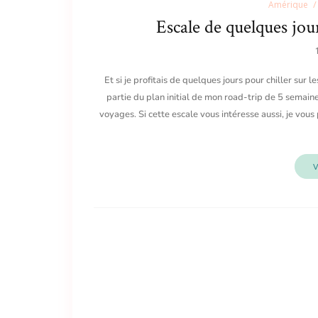
Amérique
Escale de quelques jo
Et si je profitais de quelques jours pour chiller sur 
partie du plan initial de mon road-trip de 5 semaine
voyages. Si cette escale vous intéresse aussi, je vous 
V