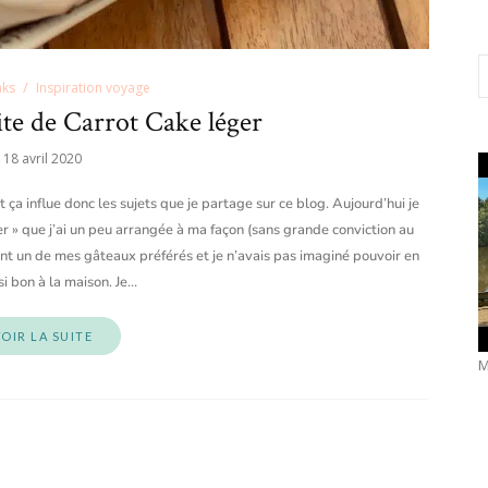
nks
Inspiration voyage
ite de Carrot Cake léger
18 avril 2020
t ça influe donc les sujets que je partage sur ce blog. Aujourd’hui je
r » que j’ai un peu arrangée à ma façon (sans grande conviction au
t un de mes gâteaux préférés et je n’avais pas imaginé pouvoir en
 si bon à la maison. Je…
OIR LA SUITE
M