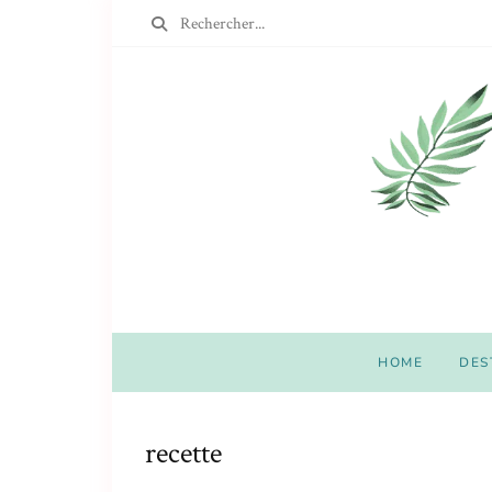
HOME
DES
recette