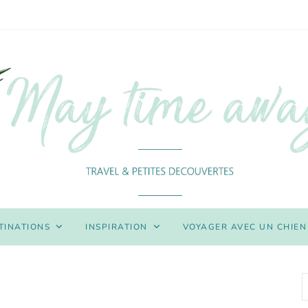
TINATIONS
INSPIRATION
VOYAGER AVEC UN CHIEN