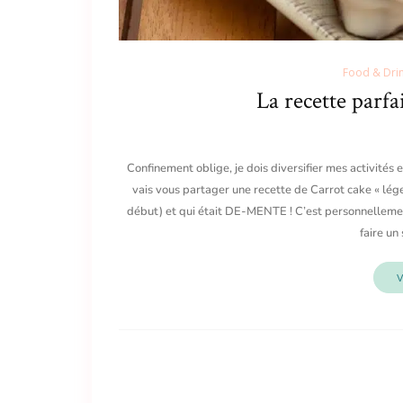
Food & Dri
La recette parfa
Confinement oblige, je dois diversifier mes activités e
vais vous partager une recette de Carrot cake « lége
début) et qui était DE-MENTE ! C’est personnellemen
faire un
V