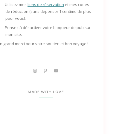
– Utilisez mes
liens de réservation
et mes codes
de réduction (sans dépenser 1 centime de plus
pour vous).
– Pensez à
désactiver votre bloqueur de pub
sur
mon site.
n grand merci pour votre soutien et bon voyage !
✨
MADE WITH LOVE