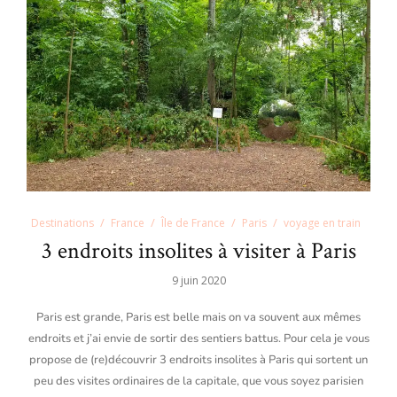
Destinations
France
Île de France
Paris
voyage en train
3 endroits insolites à visiter à Paris
9 juin 2020
Paris est grande, Paris est belle mais on va souvent aux mêmes
endroits et j’ai envie de sortir des sentiers battus. Pour cela je vous
propose de (re)découvrir 3 endroits insolites à Paris qui sortent un
peu des visites ordinaires de la capitale, que vous soyez parisien