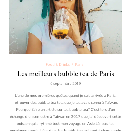
Food & Drinks
Paris
Les meilleurs bubble tea de Paris
6 septembre 2019
L’une de mes premières quêtes quand je suis arrivée à Paris,
retrouver des bubble tea tels que je les avais connu à Taïwan.
Pourquoi faire un article sur les bubble tea? C’est lors d’un
échange d’un semestre à Taiwan en 2017 que j’ai découvert cette
boisson qui a rythmé tout mon voyage en Asie.Là-bas, les
enseignes spécialisées dans les bubble tea existent à chaque coin