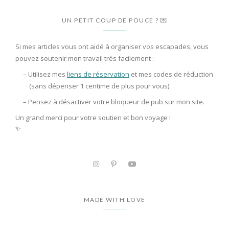
UN PETIT COUP DE POUCE ? 💌
Si mes articles vous ont aidé à organiser vos escapades, vous
pouvez soutenir mon travail très facilement :
– Utilisez mes
liens de réservation
et mes codes de réduction
(sans dépenser 1 centime de plus pour vous).
– Pensez à
désactiver votre bloqueur de pub
sur mon site.
Un grand merci pour votre soutien et bon voyage !
✨
MADE WITH LOVE