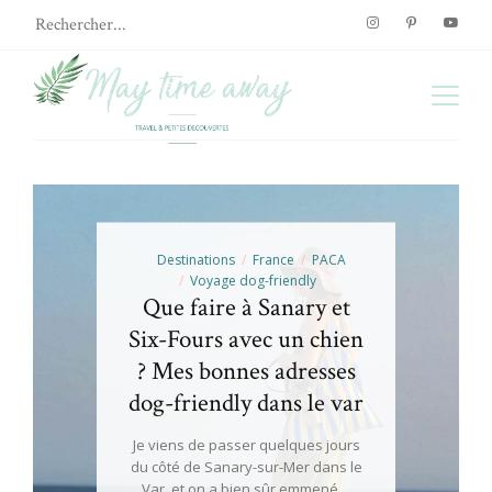
Destinations
France
PACA
Voyage dog-friendly
Que faire à Sanary et
Six-Fours avec un chien
? Mes bonnes adresses
dog-friendly dans le var
Je viens de passer quelques jours
du côté de Sanary-sur-Mer dans le
Var, et on a bien sûr emmené…