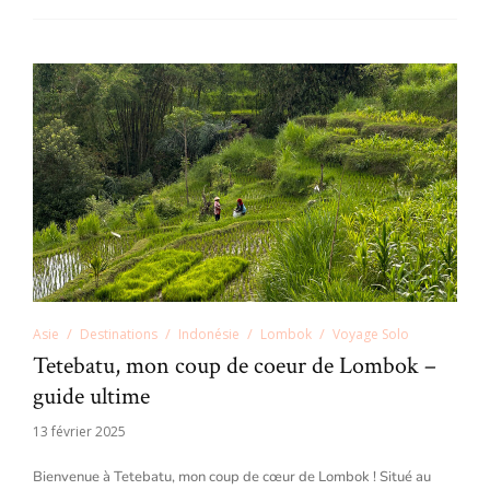
Asie
Destinations
Indonésie
Lombok
Voyage Solo
Tetebatu, mon coup de coeur de Lombok –
guide ultime
13 février 2025
Bienvenue à Tetebatu, mon coup de cœur de Lombok ! Situé au