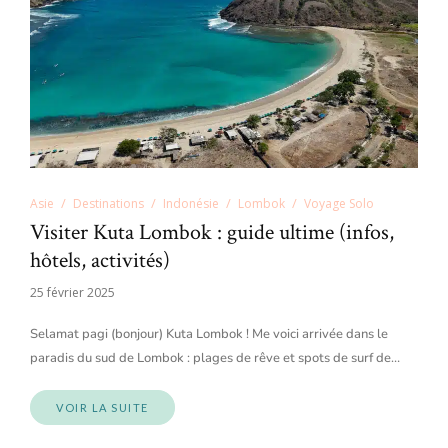
Asie
Destinations
Indonésie
Lombok
Voyage Solo
Visiter Kuta Lombok : guide ultime (infos,
hôtels, activités)
25 février 2025
Selamat pagi (bonjour) Kuta Lombok ! Me voici arrivée dans le
paradis du sud de Lombok : plages de rêve et spots de surf de…
VOIR LA SUITE