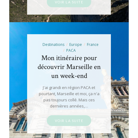
VOIR LA SUITE
Destinations
Europe
France
PACA
Mon itinéraire pour
découvrir Marseille en
un week-end
J'ai grandi en région PACA et
pourtant, Marseille et moi, ça n'a
pas toujours collé. Mais ces
dernières années,…
VOIR LA SUITE