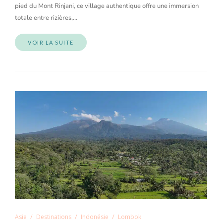
pied du Mont Rinjani, ce village authentique offre une immersion
totale entre rizières,…
VOIR LA SUITE
Asie
Destinations
Indonésie
Lombok