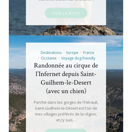
VOIR LA SUITE
Destinations
Europe
France
Occitanie
Voyage dog-friendly
Randonnée au cirque de
l’Infernet depuis Saint-
Guilhem-le-Desert
(avec un chien)
Perché dans les gorges de l'Hérault,
Saint-Guilhem-le-Désert est l'un de
mes villages préférés de la région,
et j'y suis…