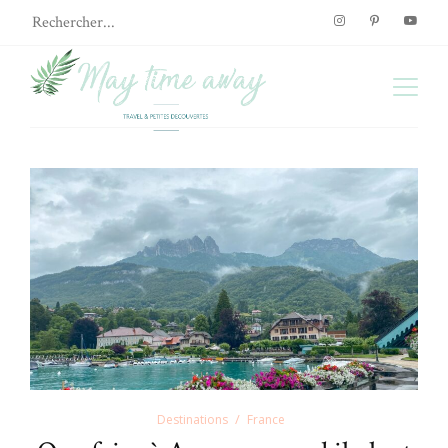
Destinations
France