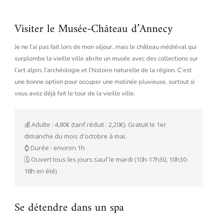
Visiter le Musée-Château d’Annecy
Je ne l’ai pas fait lors de mon séjour, mais le château médiéval qui
surplombe la vieille ville abrite un musée avec des collections sur
l’art alpin, l’archéologie et l’histoire naturelle de la région. C’est
une bonne option pour occuper une matinée pluvieuse, surtout si
vous avez déjà fait le tour de la vieille ville.
💰 Adulte : 4,80€ (tarif réduit : 2,20€). Gratuit le 1er 
dimanche du mois d'octobre à mai.

⌚️ Durée : environ 1h

🗓️ Ouvert tous les jours sauf le mardi (10h-17h30, 10h30-
18h en été)
Se détendre dans un spa