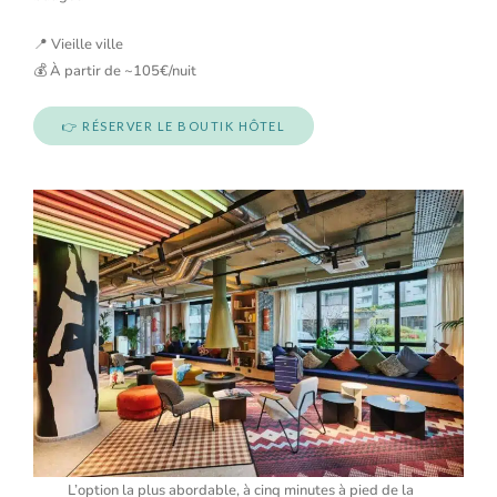
📍 Vieille ville
💰 À partir de ~105€/nuit
👉 RÉSERVER LE BOUTIK HÔTEL
L’option la plus abordable, à cinq minutes à pied de la