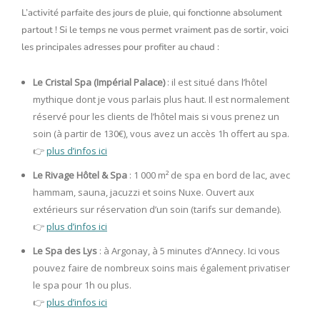
L’activité parfaite des jours de pluie, qui fonctionne absolument
partout ! Si le temps ne vous permet vraiment pas de sortir, voici
les principales adresses pour profiter au chaud :
Le Cristal Spa (Impérial Palace)
: il est situé dans l’hôtel
mythique dont je vous parlais plus haut. Il est normalement
réservé pour les clients de l’hôtel mais si vous prenez un
soin (à partir de 130€), vous avez un accès 1h offert au spa.
👉
plus d’infos ici
Le Rivage Hôtel & Spa
: 1 000 m² de spa en bord de lac, avec
hammam, sauna, jacuzzi et soins Nuxe. Ouvert aux
extérieurs sur réservation d’un soin (tarifs sur demande).
👉
plus d’infos ici
Le Spa des Lys
: à Argonay, à 5 minutes d’Annecy. Ici vous
pouvez faire de nombreux soins mais également privatiser
le spa pour 1h ou plus.
👉
plus d’infos ici