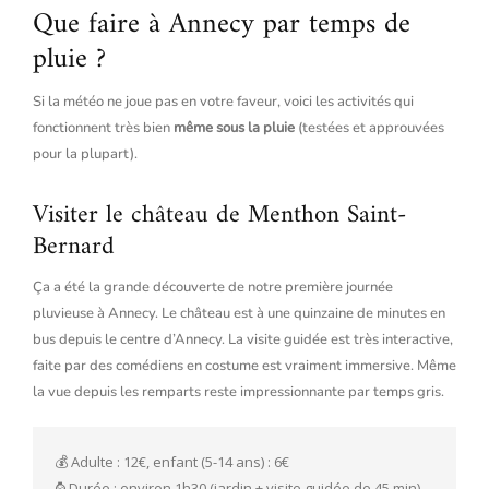
Que faire à Annecy par temps de
pluie ?
Si la météo ne joue pas en votre faveur, voici les activités qui
fonctionnent très bien
même sous la pluie
(testées et approuvées
pour la plupart).
Visiter le château de Menthon Saint-
Bernard
Ça a été la grande découverte de notre première journée
pluvieuse à Annecy. Le château est à une quinzaine de minutes en
bus depuis le centre d’Annecy. La visite guidée est très interactive,
faite par des comédiens en costume est vraiment immersive. Même
la vue depuis les remparts reste impressionnante par temps gris.
💰 Adulte : 12€, enfant (5-14 ans) : 6€
⌚️ Durée : environ 1h30 (jardin + visite guidée de 45 min)