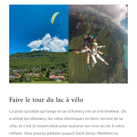
Faire le tour du lac à vélo
La piste cyclable qui longe le lac d’Annecy est un vrai bonheur. On
a utilisé les Vélonecy, les vélos électriques en libre-service de la
ville, et c’est le moyen idéal pour explorer les rives du lac à votre
rythme. Vous pouvez pédaler jusqu’à Saint Jorioz, Menthon ou