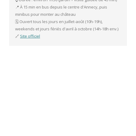
📍 À 15 min en bus depuis le centre d'Annecy, puis 
minibus pour monter au château
🗓️ Ouvert tous les jours en juillet-août (10h-19h), 
weekends et jours fériés d'avril à octobre (14h-18h env.)
🔗 
Site officiel