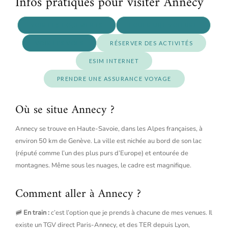
Infos pratiques pour visiter Annecy
VOIR LES LOGEMENTS
LOUER UNE VOITURE
VOIR LES VOLS
RÉSERVER DES ACTIVITÉS
ESIM INTERNET
PRENDRE UNE ASSURANCE VOYAGE
Où se situe Annecy ?
Annecy se trouve en Haute-Savoie, dans les Alpes françaises, à
environ 50 km de Genève. La ville est nichée au bord de son lac
(réputé comme l’un des plus purs d’Europe) et entourée de
montagnes. Même sous les nuages, le cadre est magnifique.
Comment aller à Annecy ?
🚞
En train :
c’est l’option que je prends à chacune de mes venues. Il
existe un TGV direct Paris-Annecy, et des TER depuis Lyon,