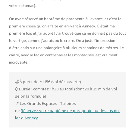
votre estomac).
On avait réservé un baptême de parapente à l’avance, et c’est la
première chose qu’on a faite en arrivant à Annecy. C’était ma
première fois et j’ai adoré ! J’ai trouvé que ça ne donnait pas du tout
le vertige, comme j’aurais pu le croire. On a juste l’impression
d’être assis sur une balançoire à plusieurs centaines de mètres. Le
cadre, avec le lac en contrebas et les montagnes, est vraiment
incroyable.
💰 À partir de ~115€ (vol découverte)

⌚️ Durée : comptez 1h30 au total (dont 20 à 35 min de vol 
selon la formule)

📍 Les Grands Espaces - Talloires

👉 
Réservez votre baptême de parapente au-dessus du 
lac d'Annecy