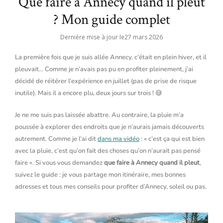
Que faire à Annecy quand il pleut
? Mon guide complet
Dernière mise à jour le
27 mars 2026
La première fois que je suis allée Annecy, c’était en plein hiver, et il
pleuvait… Comme je n’avais pas pu en profiter pleinement, j’ai
décidé de réitérer l’expérience en juillet (pas de prise de risque
inutile). Mais il a encore plu, deux jours sur trois ! 😅
Je ne me suis pas laissée abattre. Au contraire, la pluie m’a
poussée à explorer des endroits que je n’aurais jamais découverts
autrement. Comme je l’ai dit
dans ma vidéo
: « c’est ça qui est bien
avec la pluie, c’est qu’on fait des choses qu’on n’aurait pas pensé
faire ». Si vous vous demandez
que faire à Annecy quand il pleut
,
suivez le guide : je vous partage mon itinéraire, mes bonnes
adresses et tous mes conseils pour profiter d’Annecy, soleil ou pas.