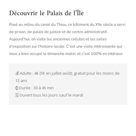
Découvrir le Palais de l’Île
Posé au milieu du canal du Thiou, ce bâtiment du XIIe siècle a servi
de prison, de palais de justice et de centre administratif.
Aujourd’hui, on visite les anciennes cellules et les salles
d’exposition sur l’histoire locale. C’est une visite intéressante qui
nous a bien occupé le dimanche matin, et c’est 100% en intérieur.
💰 Adulte : 4€ (5€ en juillet-août), gratuit pour les moins de 
12 ans

⌚️ Durée : 30 à 45 min

🗓️ Ouvert tous les jours sauf le mardi