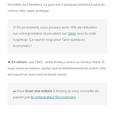
Grenoble ou Chambéry. La gare est à quelques minutes à pied du
centre-ville, super pratique.
💡 En ce moment, vous pouvez avoir 10% de réduction 
sur votre première réservation sur 
Omio
 avec le code 
5uqc9vqx. Ça vaut le coup pour faire quelques 
économies ! 
🚘
En voiture :
par l’A41, sortie Annecy centre ou Annecy Nord. Si
vous venez en voiture, sachez que le stationnement en centre-ville
est payant et assez pris en haute saison.
🚗 Pour 
louer une voiture 
à Annecy je vous conseille de 
passer par 
le comparateur Discovercars
. 