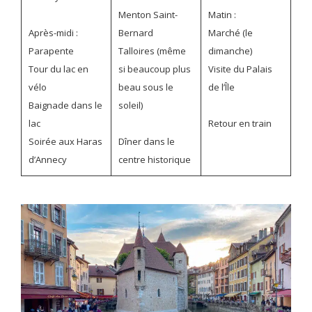
Menton Saint-
Matin :
Après-midi :
Bernard
Marché (le
Parapente
Talloires (même
dimanche)
Tour du lac en
si beaucoup plus
Visite du Palais
vélo
beau sous le
de l’Île
Baignade dans le
soleil)
lac
Retour en train
Soirée aux Haras
Dîner dans le
d’Annecy
centre historique