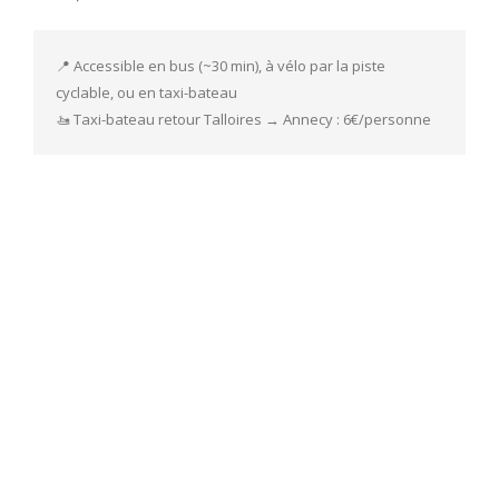
📍 Accessible en bus (~30 min), à vélo par la piste 
cyclable, ou en taxi-bateau

🚤 Taxi-bateau retour Talloires → Annecy : 6€/personne