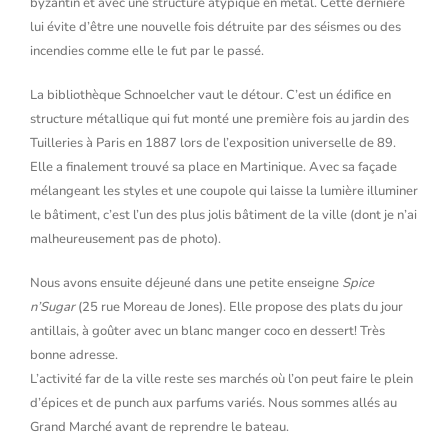
byzantin et avec une structure atypique en métal. Cette dernière
lui évite d’être une nouvelle fois détruite par des séismes ou des
incendies comme elle le fut par le passé.
La bibliothèque Schnoelcher vaut le détour. C’est un édifice en
structure métallique qui fut monté une première fois au jardin des
Tuilleries à Paris en 1887 lors de l’exposition universelle de 89.
Elle a finalement trouvé sa place en Martinique. Avec sa façade
mélangeant les styles et une coupole qui laisse la lumière illuminer
le bâtiment, c’est l’un des plus jolis bâtiment de la ville (dont je n’ai
malheureusement pas de photo).
Nous avons ensuite déjeuné dans une petite enseigne
Spice
n’Sugar
(25 rue Moreau de Jones). Elle propose des plats du jour
antillais, à goûter avec un blanc manger coco en dessert! Très
bonne adresse.
L’activité far de la ville reste ses marchés où l’on peut faire le plein
d’épices et de punch aux parfums variés. Nous sommes allés au
Grand Marché avant de reprendre le bateau.