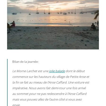
Bilan de la journée:
Le Morne Larchet est une
jolie balade
dont le début
commence sur les hauteurs du village de Petite Anse et
la fin se fait au niveau de l’Anse Caffard. Une voiture est
impérative. Nous avons fait demi-tour une fois arrivé
au sommet pour ne pas redescendre à l’Anse Caffard
mais vous pouvez allez de l’autre côté si vous avez
envie.