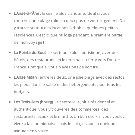
L’Anse-à-l’Âne
: le coin le plus tranquille. Idéal si vous
cherchez une plage calme à deux pas de votre logement. On
y trouve surtout des locations Airbnb et quelques petites
résidences. C’est ici que j’ai logé pendant la première partie
de mon voyage !
La Pointe du Bout
: le secteur le plus touristique, avec des
hôtels, des restaurants et le terminal du ferry vers Fort-de-
France. Pratique si vous n’avez pas de voiture.
L’Anse Mitan
: entre les deux, une jolie plage avec des restos
les pieds dans le sable et des hébergements pour tous les
budgets.
Les Trois-Îlets (bourg)
: le centre-ville, plus résidentiel et
authentique. Vous y trouverez des commerces, des
restaurants locaux et le marché. Un bon choix si vous voulez
vivre à la martiniquaise, mais les plages sont à quelques
minutes en voiture.