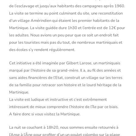
de l’esclavage et jusqu’aux habitants des campagnes après 1960.
La visite se termine au point culminant du site, une reconstitution
d’un village Amérindien qui étaient les premier habitants de la
Martinique. La visite guidée dure 1h30 et l’entrée est de 12€ pour
les adultes. Nous avions un peu peur que ce soit un endroit fait
pour les touristes mais pas du tout, de nombreux martiniquais et
des écoles s’y rendent régulièrement.
Cet initiative a été imaginée par Gilbert Larose, un martiniquais
marqué par l’histoire de sa grand-mère. Il a, au fil des années et
sans aides financières de l’Etat, construit un village sur les terres
de sa famille pour retracer son histoire et le lourd héritage de la
Martinique.
La visite est ludique et instructive et c’est extrêmement
intéressant de mieux comprendre l’histoire de l’île par ce biais.
A faire donc si vous visitez la Martinique.
La nuit se couchant à 18h20, nous sommes ensuite retournés à
l’Anse à l’Âne pour profiter d’un un poulet colombo sur la plage