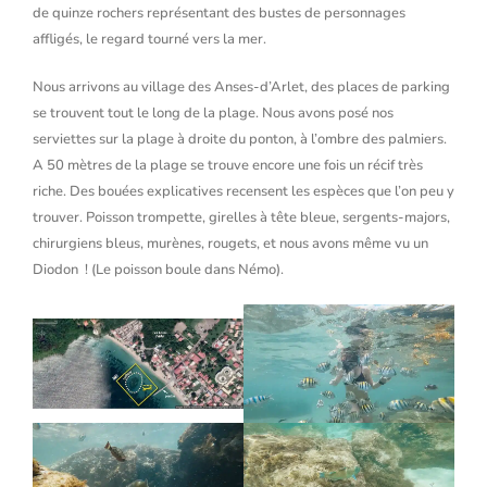
de quinze rochers représentant des bustes de personnages
affligés, le regard tourné vers la mer.
Nous arrivons au village des Anses-d’Arlet, des places de parking
se trouvent tout le long de la plage. Nous avons posé nos
serviettes sur la plage à droite du ponton, à l’ombre des palmiers.
A 50 mètres de la plage se trouve encore une fois un récif très
riche. Des bouées explicatives recensent les espèces que l’on peu y
trouver. Poisson trompette, girelles à tête bleue, sergents-majors,
chirurgiens bleus, murènes, rougets, et nous avons même vu un
Diodon ! (Le poisson boule dans Némo).