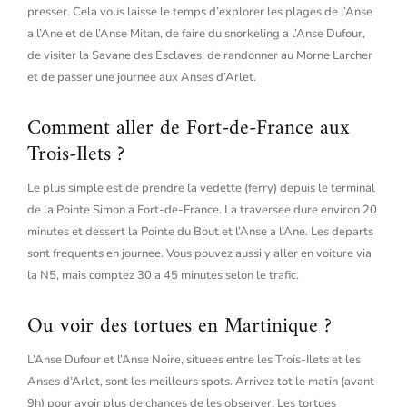
presser. Cela vous laisse le temps d’explorer les plages de l’Anse
a l’Ane et de l’Anse Mitan, de faire du snorkeling a l’Anse Dufour,
de visiter la Savane des Esclaves, de randonner au Morne Larcher
et de passer une journee aux Anses d’Arlet.
Comment aller de Fort-de-France aux
Trois-Ilets ?
Le plus simple est de prendre la vedette (ferry) depuis le terminal
de la Pointe Simon a Fort-de-France. La traversee dure environ 20
minutes et dessert la Pointe du Bout et l’Anse a l’Ane. Les departs
sont frequents en journee. Vous pouvez aussi y aller en voiture via
la N5, mais comptez 30 a 45 minutes selon le trafic.
Ou voir des tortues en Martinique ?
L’Anse Dufour et l’Anse Noire, situees entre les Trois-Ilets et les
Anses d’Arlet, sont les meilleurs spots. Arrivez tot le matin (avant
9h) pour avoir plus de chances de les observer. Les tortues