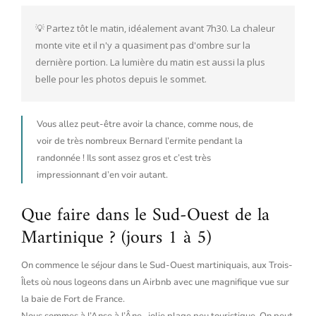
💡 Partez tôt le matin, idéalement avant 7h30. La chaleur 
monte vite et il n'y a quasiment pas d'ombre sur la 
dernière portion. La lumière du matin est aussi la plus 
belle pour les photos depuis le sommet.
Vous allez peut-être avoir la chance, comme nous, de
voir de très nombreux Bernard l’ermite pendant la
randonnée ! Ils sont assez gros et c’est très
impressionnant d’en voir autant.
Que faire dans le Sud-Ouest de la
Martinique ? (jours 1 à 5)
On commence le séjour dans le Sud-Ouest martiniquais, aux Trois-
Îlets où nous logeons dans un Airbnb avec une magnifique vue sur
la baie de Fort de France.
Nous sommes à l’Anse à l’Âne , jolie plage peu touristique. On peut