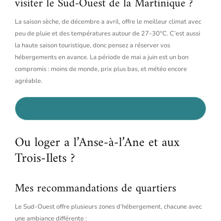
visiter le Sud-Ouest de la Martinique ?
La saison sèche, de décembre a avril, offre le meilleur climat avec
peu de pluie et des températures autour de 27-30°C. C’est aussi
la haute saison touristique, donc pensez a réserver vos
hébergements en avance. La période de mai a juin est un bon
compromis : moins de monde, prix plus bas, et météo encore
agréable.
DÉCOUVRIR MON ITINÉRAIRE ET CONSEILS POUR
VOTRE VOYAGE EN MARTINIQUE
Ou loger a l’Anse-à-l’Ane et aux
Trois-Ilets ?
Mes recommandations de quartiers
Le Sud-Ouest offre plusieurs zones d’hébergement, chacune avec
une ambiance différente :