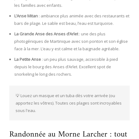
les familles avec enfants.
L’Anse Mitan
: ambiance plus animée avec des restaurants et
bars de plage. Le sable est beau, l’eau est turquoise.
La Grande Anse des Anses d’Arlet
: une des plus
photogéniques de Martinique avec son ponton et son église
face à la mer. L’eau y est calme et la baignade agréable.
La Petite Anse
: un peu plus sauvage, accessible à pied
depuis le bourg des Anses d’Arlet. Excellent spot de
snorkeling le long des rochers.
💡 Louez un masque et un tuba dès votre arrivée (ou 
apportez les vôtres). Toutes ces plages sont incroyables 
sous l'eau.
Randonnée au Morne Larcher : tout