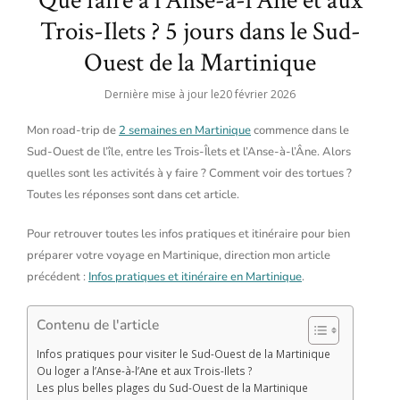
Que faire a l’Anse-à-l’Ane et aux
Trois-Ilets ? 5 jours dans le Sud-
Ouest de la Martinique
Dernière mise à jour le
20 février 2026
Mon road-trip de
2 semaines en Martinique
commence dans le
Sud-Ouest de l’île, entre les Trois-Îlets et l’Anse-à-l’Âne. Alors
quelles sont les activités à y faire ? Comment voir des tortues ?
Toutes les réponses sont dans cet article.
Pour retrouver toutes les infos pratiques et itinéraire pour bien
préparer votre voyage en Martinique, direction mon article
précédent :
Infos pratiques et itinéraire en Martinique
.
Contenu de l'article
Infos pratiques pour visiter le Sud-Ouest de la Martinique
Ou loger a l’Anse-à-l’Ane et aux Trois-Ilets ?
Les plus belles plages du Sud-Ouest de la Martinique