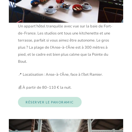
Un appart’hôtel tranquille avec vue sur la baie de Fort-
de-France. Les studios ont tous une kitchenette et une
terrasse, parfait si vous aimez être autonome. Le gros
plus ? La plage de l’Anse-à-l’Âne est à 300 mètres à
pied, et le cadre est bien plus calme que la Pointe du
Bout.
📍 Localisation : Anse-à-l’Âne, face à l’îlet Ramier.
💰 À partir de 80–110 € la nuit.
RÉSERVER LE PANORAMIC