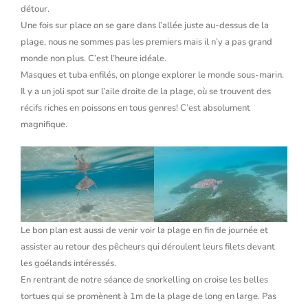
détour.
Une fois sur place on se gare dans l’allée juste au-dessus de la
plage, nous ne sommes pas les premiers mais il n’y a pas grand
monde non plus. C’est l’heure idéale.
Masques et tuba enfilés, on plonge explorer le monde sous-marin.
Il y a un joli spot sur l’aile droite de la plage, où se trouvent des
récifs riches en poissons en tous genres! C’est absolument
magnifique.
Le bon plan est aussi de venir voir la plage en fin de journée et
assister au retour des pêcheurs qui déroulent leurs filets devant
les goélands intéressés.
En rentrant de notre séance de snorkelling on croise les belles
tortues qui se promènent à 1m de la plage de long en large. Pas