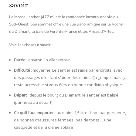
savoir
Le Morne Larcher (477 m) est la randonnée incontournable du
Sud-Ouest. Son sommet offre une vue panoramique sur le Rocher
du Diamant, la baie de Fort-de-France et les Anses d’Arlet.
Voici les choses à savoir :
Durée
: environ 3h aller-retour
Difficulté
: moyenne. Le sentier est raide par endroits, avec
des passages où il faut s’aider des mains. Ça grimpe, mais ça
reste accessible si vous êtes en bonne condition physique.
Départ
: depuis le bourg du Diamant, le sentier est balisé
(panneau au départ)
Ce qu’il faut emporter
: au moins 1,5 litre d’eau par personne,
de bonnes chaussures fermées (pas de tongs !), une
casquette et de la crème solaire