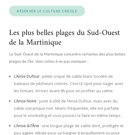
RÉSERVER LE CULTURE CRÉOLE
Les plus belles plages du Sud-Ouest
de la Martinique
Le Sud-Ouest de la Martinique concentre certaines des plus belles
plages de l’île. Voici celles à ne pas manquer :
L’Anse Dufour
: petite crique de sable blanc bordée de
bateaux de pêcheurs colorés. C’est LE spot pour nager avec
les tortues. Arrivez avant 9h pour en profiter au calme.
L’Anse Noire
: juste à côté de l’Anse Dufour, mais avec du
sable volcanique noir. Moins fréquentée, elle est parfaite
pour le snorkeling et vous pouvez la faire en même temps.
L’Anse-à-l’Âne
: une longue plage de sable doré, protégée et
peu agitée. Idéale pour se baigner tranquillement ou pour