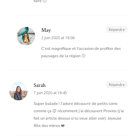
faire 🙂
May
Répondre
2 juin 2020 at 18:06
C’est magnifique et l’occasion de profiter des
paysages de la région 🙂
Sarah
Répondre
7 juin 2020 at 18:45
Super balade ! J’adore découvrir de petits coins
comme ça 😊 récemment j’ai découvert Provins (j’ai
fait un article dessus si tu veux aller voir). Joyeuse
fête des mères ❤️