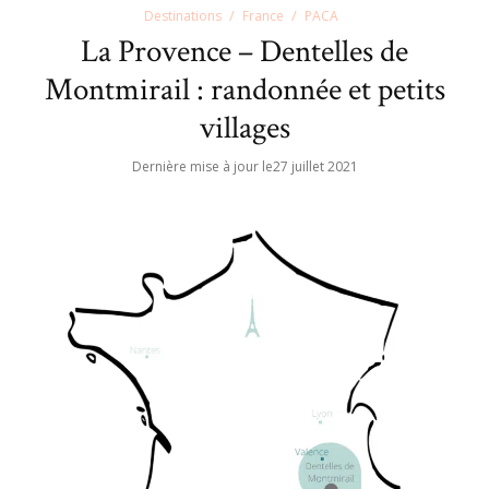
Destinations
France
PACA
La Provence – Dentelles de
Montmirail : randonnée et petits
villages
Dernière mise à jour le
27 juillet 2021