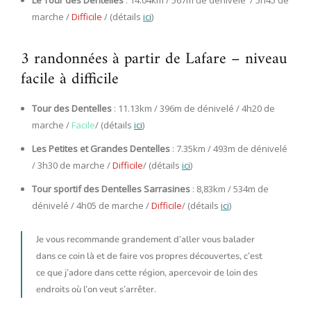
marche /
Difficile
/ (détails
ici
)
3 randonnées à partir de Lafare – niveau
facile à difficile
Tour des Dentelles
: 11.13km / 396m de dénivelé / 4h20 de
marche /
Facile
/ (détails
ici
)
Les Petites et Grandes Dentelles
: 7.35km / 493m de dénivelé
/ 3h30 de marche /
Difficile
/ (détails
ici
)
Tour sportif des Dentelles Sarrasines
: 8,83km / 534m de
dénivelé / 4h05 de marche /
Difficile
/ (détails
ici
)
Je vous recommande grandement d’aller vous balader
dans ce coin là et de faire vos propres découvertes, c’est
ce que j’adore dans cette région, apercevoir de loin des
endroits où l’on veut s’arrêter.