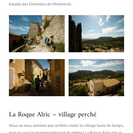
balade des Dentelles de Montmirail.
La Roque Alric – village perché
Nous ne nous sommes pas arrêtés visiter le village faute de temps,
mais je vous le recommande tout de même ! La Roque Alric est un