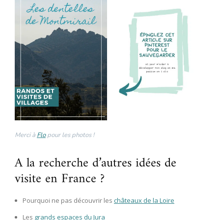
Merci à
Flo
pour les photos !
A la recherche d’autres idées de
visite en France ?
Pourquoi ne pas découvrir les
châteaux de la Loire
Les
grands espaces du Jura