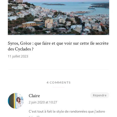
Syros, Grèce : que faire et que voir sur cette île secrète
des Cyclades ?
11 juillet 2023
4 COMMENTS
Claire
Répondre
2 juin 2020 at 10:27
C’est tout à fait le style de randonnées que j’adore