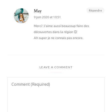
May
Répondre
9 juin 2020 at 10:51
Merci ! J’aime aussi beaucoup faire des
découvertes dans la région 😊
Ah super je ne connais pas encore.
LEAVE A COMMENT