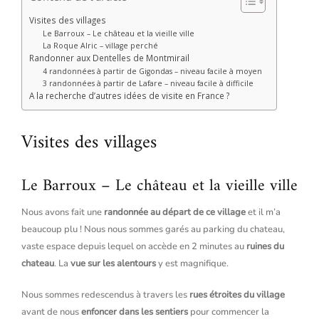
Visites des villages
Le Barroux – Le château et la vieille ville
La Roque Alric – village perché
Randonner aux Dentelles de Montmirail
4 randonnées à partir de Gigondas – niveau facile à moyen
3 randonnées à partir de Lafare – niveau facile à difficile
A la recherche d’autres idées de visite en France ?
Visites des villages
Le Barroux – Le château et la vieille ville
Nous avons fait une
randonnée au départ de ce village
et il m’a
beaucoup plu ! Nous nous sommes garés au parking du chateau,
vaste espace depuis lequel on accède en 2 minutes au
ruines du
chateau
. La
vue sur les alentours
y est magnifique.
Nous sommes redescendus à travers les
rues étroites du village
avant de nous
enfoncer dans les sentiers
pour commencer la