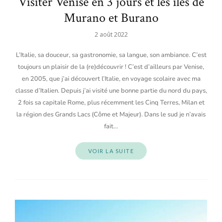
Visiter Venise en 3 jours et les îles de
Murano et Burano
2 août 2022
L’Italie, sa douceur, sa gastronomie, sa langue, son ambiance. C’est
toujours un plaisir de la (re)découvrir ! C’est d’ailleurs par Venise,
en 2005, que j’ai découvert l’Italie, en voyage scolaire avec ma
classe d’Italien. Depuis j’ai visité une bonne partie du nord du pays,
2 fois sa capitale Rome, plus récemment les Cinq Terres, Milan et
la région des Grands Lacs (Côme et Majeur). Dans le sud je n’avais
fait…
VOIR LA SUITE