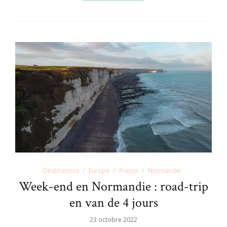
Destinations
Europe
France
Normandie
Week-end en Normandie : road-trip
en van de 4 jours
23 octobre 2022