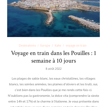
Destinations
Europe
Italie
voyage en train
Voyage en train dans les Pouilles : 1
semaine à 10 jours
8 août 2022
Les plages de sable blanc, les eaux christallines, les villages
blancs, les soirées animées, les plaines d’oliviers et les trulli, oui,
c’est bien dans les Pouilles que je me rends cette fois-ci.
N’oublions pas la gastronomie, la dolce vita (comprendre la sieste
entre 14h et 17h) et le charme à l’italienne. Je vous présente dans