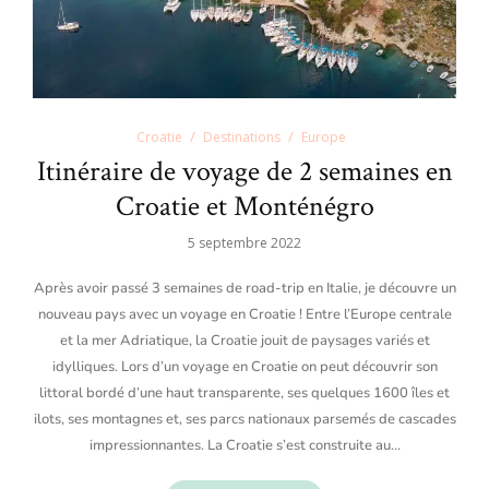
Croatie
Destinations
Europe
Itinéraire de voyage de 2 semaines en
Croatie et Monténégro
5 septembre 2022
Après avoir passé 3 semaines de road-trip en Italie, je découvre un
nouveau pays avec un voyage en Croatie ! Entre l’Europe centrale
et la mer Adriatique, la Croatie jouit de paysages variés et
idylliques. Lors d’un voyage en Croatie on peut découvrir son
littoral bordé d’une haut transparente, ses quelques 1600 îles et
ilots, ses montagnes et, ses parcs nationaux parsemés de cascades
impressionnantes. La Croatie s’est construite au…