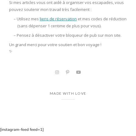
Si mes articles vous ont aidé à organiser vos escapades, vous
pouvez soutenir mon travail très facilement :
– Utilisez mes
liens de réservation
et mes codes de réduction
(sans dépenser 1 centime de plus pour vous).
– Pensez à
désactiver votre bloqueur de pub
sur mon site.
Un grand merci pour votre soutien et bon voyage !
✨
MADE WITH LOVE
[instagram-feed feed=1]