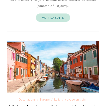
cet article mon voyage d’une semaine en train dans les Pouilles
(adaptable à 10 jours)…
VOIR LA SUITE
Destinations
Europe
Italie
voyage en train